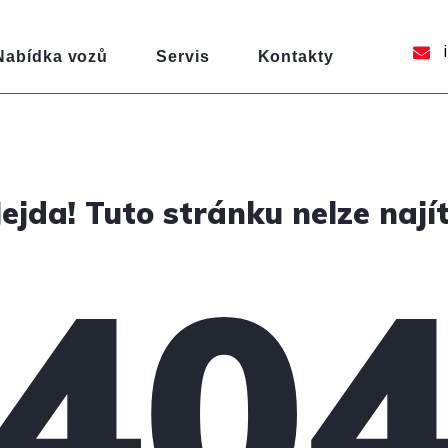
i
Nabídka vozů
Servis
Kontakty
Jejda! Tuto stránku nelze najít
40