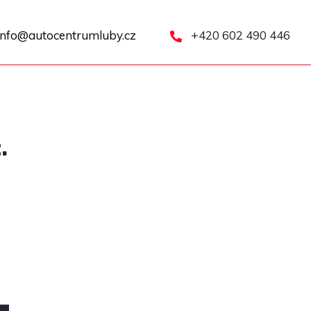
nfo@autocentrumluby.cz
+420 602 490 446
.
4