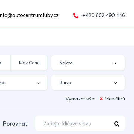
nfo@autocentrumluby.cz
+420 602 490 446
Vymazat vše
Více filtrů
Porovnat