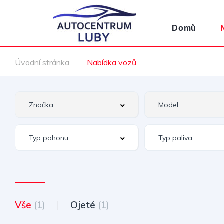
Domů
Úvodní stránka
Nabídka vozů
Vše
(1)
Ojeté
(1)