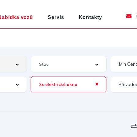
i
Nabídka vozů
Servis
Kontakty
2x elektrické okno