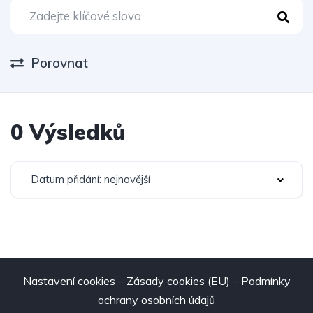
Porovnat
0 Výsledků
Datum přidání: nejnovější
Nastavení cookies
–
Zásady cookies (EU)
–
Podmínky
ochrany osobních údajů