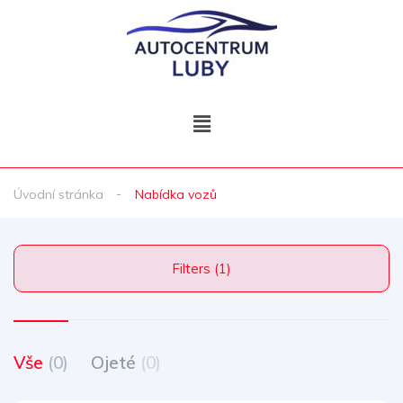
Úvodní stránka
Nabídka vozů
Filters (1)
Vše
(0)
Ojeté
(0)