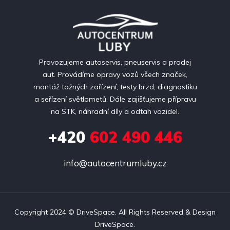
Provozujeme autoservis, pneuservis a prodej
aut. Provádíme opravy vozů všech značek,
montáž tažných zařízení, testy brzd, diagnostiku
a seřízení světlometů. Dále zajišťujeme přípravu
na STK, náhradní díly a odtah vozidel.
+420
602 490 446
info@autocentrumluby.cz
Copyright 2024 ©
DriveSpace
. All Rights Reserved & Design
DriveSpace
.