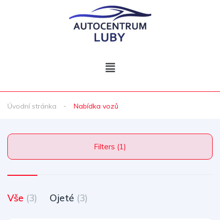
Úvodní stránka
Nabídka vozů
Filters (1)
Vše
(3)
Ojeté
(3)