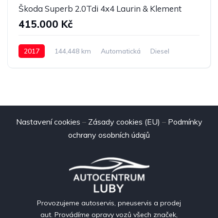
Škoda Superb 2.0Tdi 4x4 Laurin & Klement
415.000 Kč
2017
144,448 km
Automatická
Diesel
4x4
Nastavení cookies
–
Zásady cookies (EU)
–
Podmínky
ochrany osobních údajů
Provozujeme autoservis, pneuservis a prodej
aut. Provádíme opravy vozů všech značek,