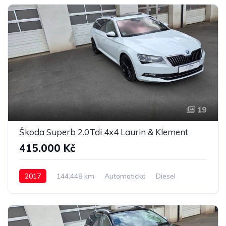
19
Škoda Superb 2.0Tdi 4x4 Laurin & Klement
415.000 Kč
2017
144,448 km
Automatická
Diesel
4x4