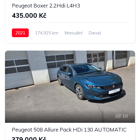
Peugeot Boxer 2.2Hdi L4H3
435.000 Kč
2021
174,925 km
Manuální
Diesel
16
Peugeot 508 Allure Pack HDi 130 AUTOMATIC
379.000 Kč