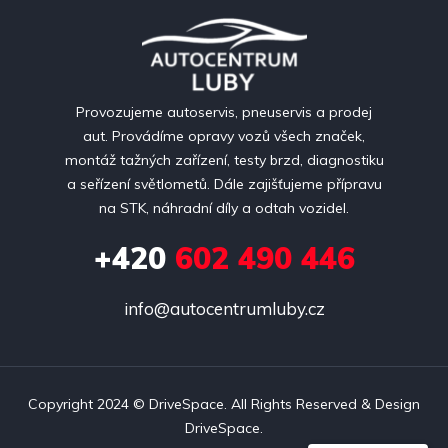
Provozujeme autoservis, pneuservis a prodej
aut. Provádíme opravy vozů všech značek,
montáž tažných zařízení, testy brzd, diagnostiku
a seřízení světlometů. Dále zajišťujeme přípravu
na STK, náhradní díly a odtah vozidel.
+420
602 490 446
info@autocentrumluby.cz
Copyright 2024 ©
DriveSpace
. All Rights Reserved & Design
DriveSpace
.