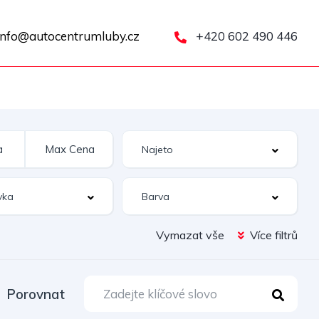
nfo@autocentrumluby.cz
+420 602 490 446
Vymazat vše
Více filtrů
Porovnat