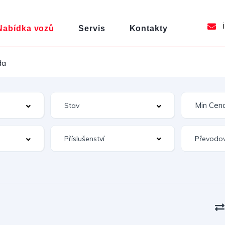
i
Nabídka vozů
Servis
Kontakty
da
Příslušenství