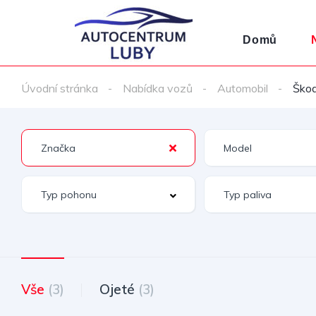
Domů
Úvodní stránka
Nabídka vozů
Automobil
Ško
Vše
(3)
Ojeté
(3)