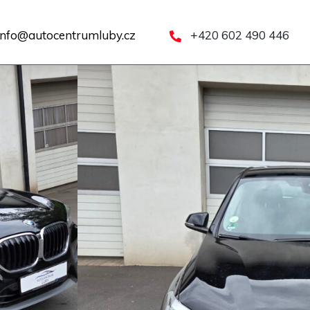
nfo@autocentrumluby.cz
+420 602 490 446