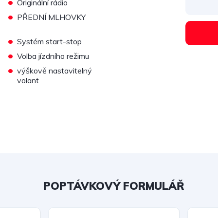
•
Originální rádio
•
PŘEDNÍ MLHOVKY
•
Systém start-stop
•
Volba jízdního režimu
•
výškově nastavitelný
volant
POPTÁVKOVÝ FORMULÁŘ