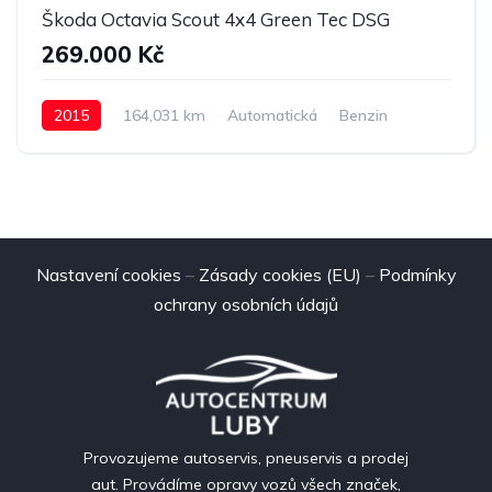
Škoda Octavia Scout 4x4 Green Tec DSG
269.000 Kč
2015
164,031 km
Automatická
Benzin
4x4
Nastavení cookies
–
Zásady cookies (EU)
–
Podmínky
ochrany osobních údajů
Provozujeme autoservis, pneuservis a prodej
aut. Provádíme opravy vozů všech značek,