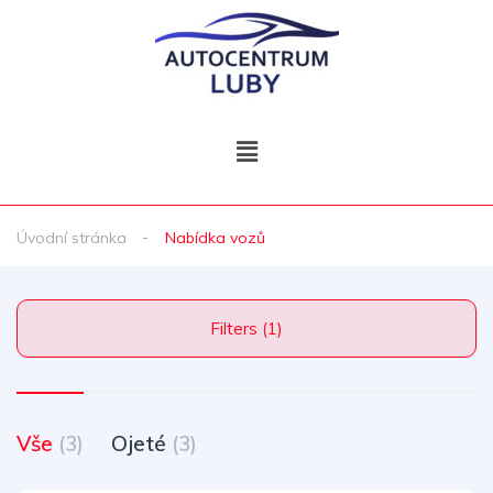
Úvodní stránka
Nabídka vozů
Filters (1)
Vše
(3)
Ojeté
(3)