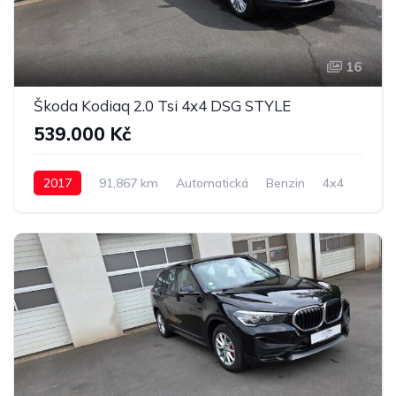
16
Škoda Kodiaq 2.0 Tsi 4x4 DSG STYLE
539.000 Kč
2017
91,867 km
Automatická
Benzin
4x4